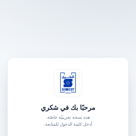
مرحبًا بك في شكري
هذه نسخة تجريبيّة خاصّة.
أدخل كلمة الدخول للمتابعة.