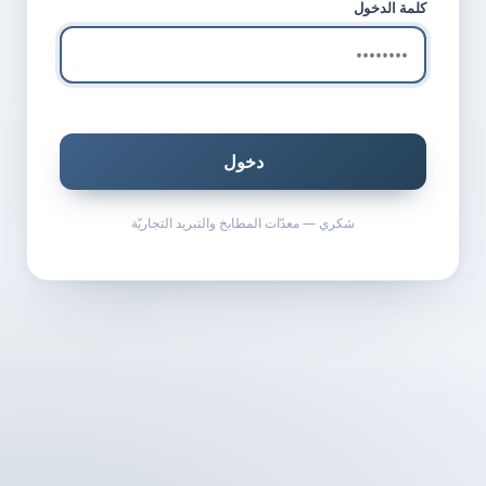
كلمة الدخول
دخول
شكري — معدّات المطابخ والتبريد التجاريّة