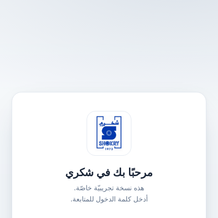
مرحبًا بك في شكري
هذه نسخة تجريبيّة خاصّة.
أدخل كلمة الدخول للمتابعة.